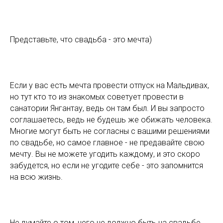
Представьте, что свадьба - это мечта)
Если у вас есть мечта провести отпуск на Мальдивах,
но тут кто то из знакомых советует провести в
санатории Янгантау, ведь он там был. И вы запросто
соглашаетесь, ведь не будешь же обижать человека.
Многие могут быть не согласны с вашими решениями
по свадьбе, но самое главное - не предавайте свою
мечту. Вы не можете угодить каждому, и это скоро
забудется, но если не угодите себе - это запомнится
на всю жизнь.
Не думайте о том, чего не должно быть на свадьбе,